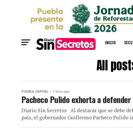
INICIO
SECC
All pos
PUEBLA CAPITAL
7 años ago
Pacheco Pulido exhorta a defender 
Diario Sin Secretos Al destacar que se debe def
país, el gobernador Guillermo Pacheco Pulido in