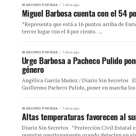
W ARCHIVO PORTADA
7 años ago
Miguel Barbosa cuenta con el 54 por
*Representa que está a 16 puntos arriba de Enri
tercer lugar con el 8 por ciento. ...
W ARCHIVO PORTADA
7 años ago
Urge Barbosa a Pacheco Pulido pon
género
Angélica García Muñoz / Diario Sin Secretos El
Guillermo Pacheco Pulido, poner en marcha los p
W ARCHIVO PORTADA
7 años ago
Altas temperaturas favorecen al su
Diario Sin Secretos *Protección Civil Estatal 
reportar oportunamente cuando detecten un sini