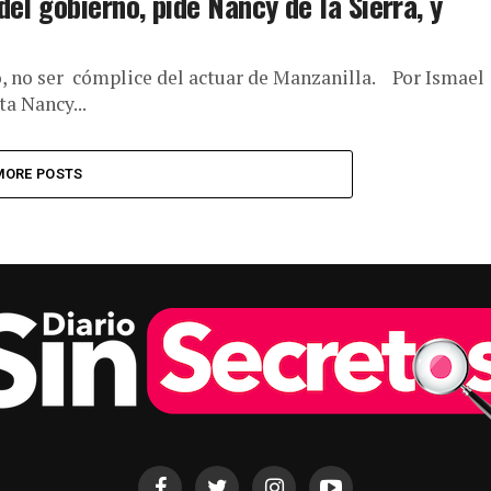
el gobierno, pide Nancy de la Sierra, y
, no ser cómplice del actuar de Manzanilla. Por Ismael
a Nancy...
MORE POSTS