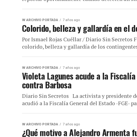
W ARCHIVO PORTADA
7 años ago
Colorido, belleza y gallardía en el 
Por Ismael Rojas Cuéllar / Diario Sin Secreto
colorido, belleza y gallardía de los contingentes
W ARCHIVO PORTADA
7 años ago
Violeta Lagunes acude a la Fiscalía
contra Barbosa
Diario Sin Secretos La activista y presidente d
acudió a la Fiscalía General del Estado -FGE- par
W ARCHIVO PORTADA
7 años ago
¿Qué motivo a Alejandro Armenta fu