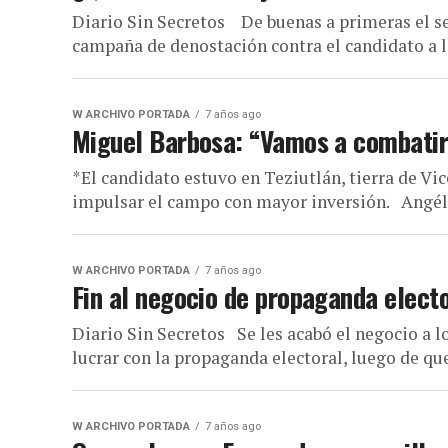
Diario Sin Secretos De buenas a primeras el s
campaña de denostación contra el candidato a l
W ARCHIVO PORTADA
7 años ago
Miguel Barbosa: “Vamos a combatir 
*El candidato estuvo en Teziutlán, tierra de 
impulsar el campo con mayor inversión. Angélic
W ARCHIVO PORTADA
7 años ago
Fin al negocio de propaganda electo
Diario Sin Secretos Se les acabó el negocio a l
lucrar con la propaganda electoral, luego de que
W ARCHIVO PORTADA
7 años ago