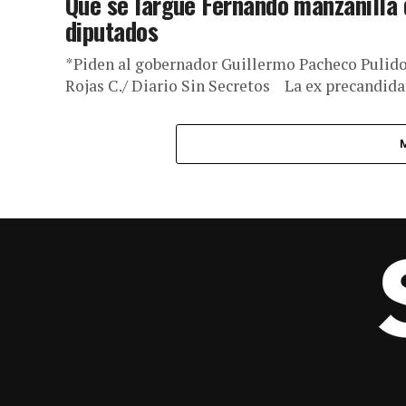
Que se largue Fernando manzanilla d
diputados
*Piden al gobernador Guillermo Pacheco Pulido
Rojas C./ Diario Sin Secretos La ex precandidat