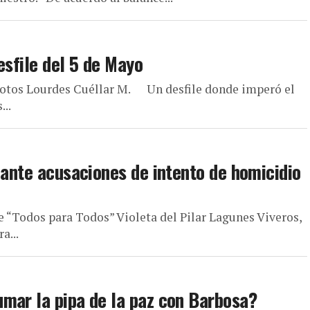
desfile del 5 de Mayo
s Fotos Lourdes Cuéllar M. Un desfile donde imperó el
...
 ante acusaciones de intento de homicidio
e “Todos para Todos” Violeta del Pilar Lagunes Viveros,
a...
mar la pipa de la paz con Barbosa?