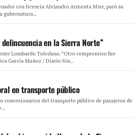
enador con licencia Alejandro Armenta Mier, paró su
a gubernatura...
delincuencia en la Sierra Norte”
Vicente Lombardo Toledano. *Otro compromiso fue
a García Muñoz / Diario Sin...
ral en transporte público
os concesionarios del transporte público de pasajeros de
...