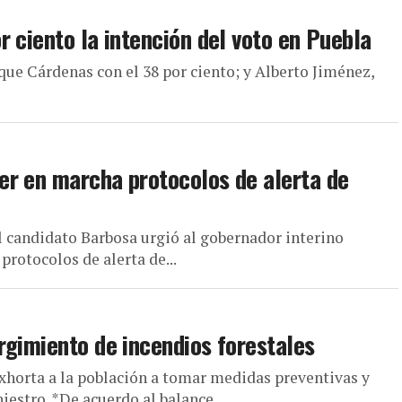
 ciento la intención del voto en Puebla
que Cárdenas con el 38 por ciento; y Alberto Jiménez,
er en marcha protocolos de alerta de
 candidato Barbosa urgió al gobernador interino
rotocolos de alerta de...
rgimiento de incendios forestales
exhorta a la población a tomar medidas preventivas y
estro. *De acuerdo al balance...