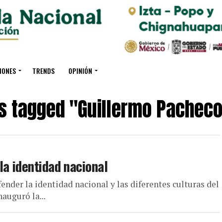
IONES
TRENDS
OPINIÓN
ts tagged "Guillermo Pacheco
la identidad nacional
ender la identidad nacional y las diferentes culturas del
auguró la...