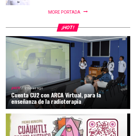
MORE PORTADA
¡HOT!
¡HOT!
2 horas ago
Cuenta CU2 con ARCA Virtual, para la
enseñanza de la radioterapia