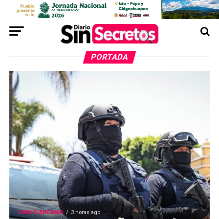
PORTADA
CUAUTLANCINGO
3 horas ago