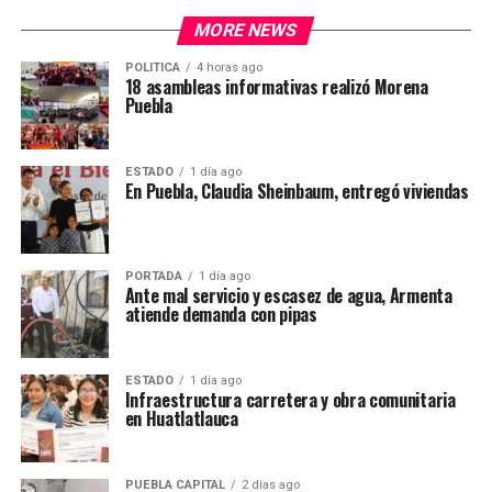
MORE NEWS
POLITICA
4 horas ago
18 asambleas informativas realizó Morena
Puebla
ESTADO
1 día ago
En Puebla, Claudia Sheinbaum, entregó viviendas
PORTADA
1 día ago
Ante mal servicio y escasez de agua, Armenta
atiende demanda con pipas
ESTADO
1 día ago
Infraestructura carretera y obra comunitaria
en Huatlatlauca
PUEBLA CAPITAL
2 días ago