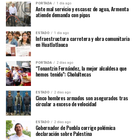
PORTADA
1 día ago
Ante mal servicio y escasez de agua, Armenta
atiende demanda con pipas
ESTADO
1 día ago
Infraestructura carretera y obra comunitaria
en Huatlatlauca
PORTADA
2 días ago
“Tonantzin Fernández, la mejor alcaldesa que
hemos tenido”: Cholultecas
ESTADO
2 días ago
Cinco hombres armados son asegurados tras
circular a exceso de velocidad
ESTADO
2 días ago
Gobernador de Puebla corrige polémica
declaración sobre Palestina