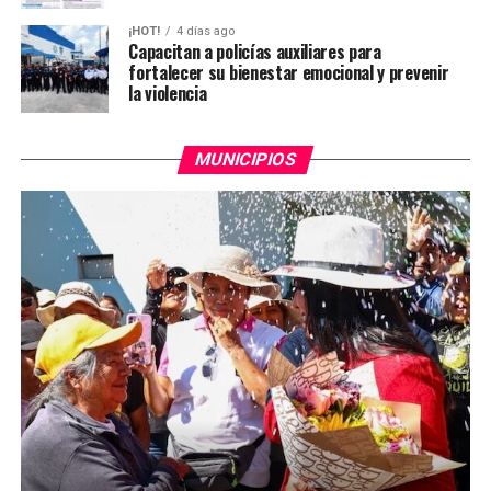
¡HOT!
4 días ago
Capacitan a policías auxiliares para
fortalecer su bienestar emocional y prevenir
la violencia
MUNICIPIOS