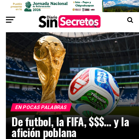
EN POCAS PALABRAS
De futbol, la FIFA, $$$… y la
afición poblana