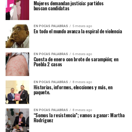
Mujeres demandan justicia: partidos
buscan candidatas
EN POCAS PALABRAS
5 meses ago
En todo el mundo avanza la espiral de violencia
EN POCAS PALABRAS
6 meses ago
Cuesta de enero con brote de sarampión; en
Puebla 2 casos
EN POCAS PALABRAS
8 meses ago
Historias, informes, elecciones y más, en
paquete.
EN POCAS PALABRAS
8 meses ago
“Somos la resistencia”; vamos a ganar: Martha
Rodríguez