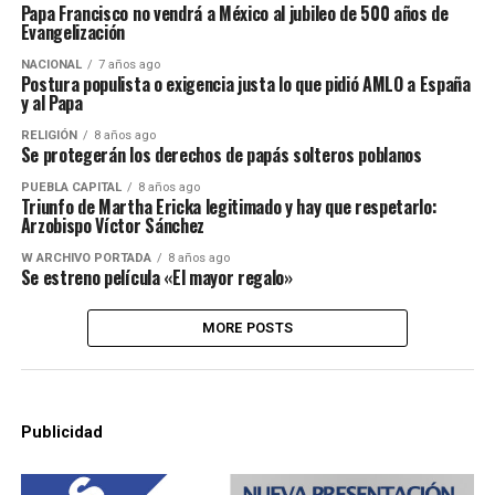
Papa Francisco no vendrá a México al jubileo de 500 años de
Evangelización
NACIONAL
7 años ago
Postura populista o exigencia justa lo que pidió AMLO a España
y al Papa
RELIGIÓN
8 años ago
Se protegerán los derechos de papás solteros poblanos
PUEBLA CAPITAL
8 años ago
Triunfo de Martha Ericka legitimado y hay que respetarlo:
Arzobispo Víctor Sánchez
W ARCHIVO PORTADA
8 años ago
Se estreno película «El mayor regalo»
MORE POSTS
Publicidad