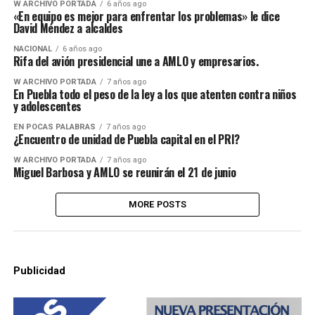
W ARCHIVO PORTADA
6 años ago
«En equipo es mejor para enfrentar los problemas» le dice
David Méndez a alcaldes
NACIONAL
6 años ago
Rifa del avión presidencial une a AMLO y empresarios.
W ARCHIVO PORTADA
7 años ago
En Puebla todo el peso de la ley a los que atenten contra niños
y adolescentes
EN POCAS PALABRAS
7 años ago
¿Encuentro de unidad de Puebla capital en el PRI?
W ARCHIVO PORTADA
7 años ago
Miguel Barbosa y AMLO se reunirán el 21 de junio
MORE POSTS
Publicidad