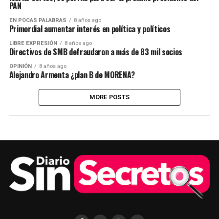
PAN
EN POCAS PALABRAS
8 años ago
Primordial aumentar interés en política y políticos
LIBRE EXPRESIÓN
8 años ago
Directivos de SMB defraudaron a más de 83 mil socios
OPINIÓN
8 años ago
Alejandro Armenta ¿plan B de MORENA?
MORE POSTS