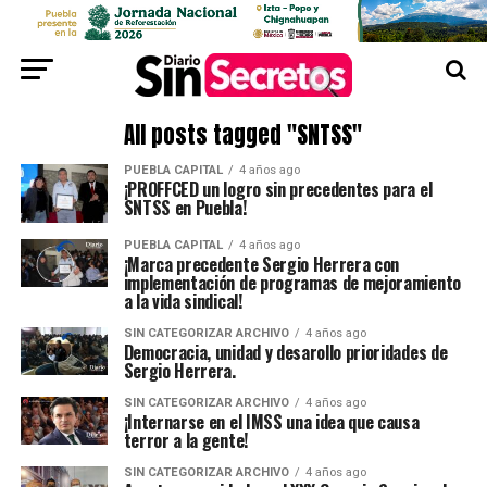
All posts tagged "SNTSS"
PUEBLA CAPITAL
4 años ago
¡PROFFCED un logro sin precedentes para el
SNTSS en Puebla!
PUEBLA CAPITAL
4 años ago
¡Marca precedente Sergio Herrera con
implementación de programas de mejoramiento
a la vida sindical!
SIN CATEGORIZAR ARCHIVO
4 años ago
Democracia, unidad y desarollo prioridades de
Sergio Herrera.
SIN CATEGORIZAR ARCHIVO
4 años ago
¡Internarse en el IMSS una idea que causa
terror a la gente!
SIN CATEGORIZAR ARCHIVO
4 años ago