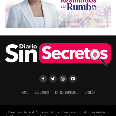
INICIO
SECCIONES
ENTRETENIMIENTO
OPINIÓN
Directora General: Angelica García | Director editorial: Jose Antonio