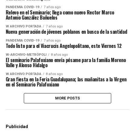
PANDEMIA COVID-19
7 años ago
Relevo en el Seminario; llega como nuevo Rector Marco
Antonio González Bañuelos
W ARCHIVO PORTADA
7 años ago
Nueva generación de jóvenes poblanos en busca de la santidad
PANDEMIA COVID-19
7 años ago
Todo listo para el Viacrucis Angelopolitano, este Viernes 12
W-ARCHIVO-METRÓPOLI
8 años ago
El seminario Palafoxiano envía pésame para la familia Moreno
Valle y Alonso Hidalgo
W ARCHIVO PORTADA
8 años ago
Gran fiesta en la Feria Guadalupana; las mañanitas a la Virgen
en el Seminario Palafoxiano
MORE POSTS
Publicidad