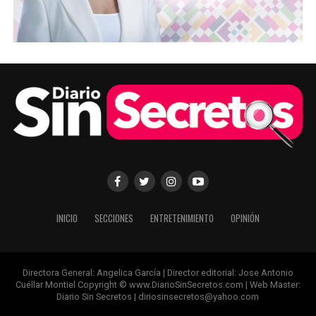
INICIO
SECCIONES
ENTRETENIMIENTO
OPINIÓN
Directora General: Angelica García | Director editorial: Jose Antonio
Cuéllar Montiel Copyright © www.DiarioSinSecretos.com | Web Master:
Diario Sin Secretos | diriosinsecretos@yahoo.com