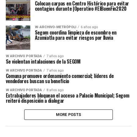
Colocan carpas en Centro Histórico para evitar
contagios durante |Operativo #ElBuenFin2020
W-ARCHIVO-METRÓPOLI
6 años ago
Segom coordina limpieza de escombro en
Azumiatla para evitar riesgos por lluvia
W ARCHIVO PORTADA
7 años ago
Se violentan intalaciones de la SEGOM
W ARCHIVO PORTADA
7 años ago
Comuna promueve ordenamiento comercial; líderes de
vendedores buscan su beneficio
W ARCHIVO PORTADA
8 años ago
Extrabajadores bloquean el acceso a Palacio Municipal; Segom
reiteró disposición a dialogar
MORE POSTS