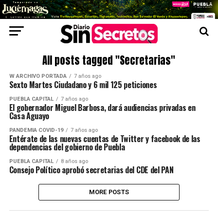
All posts tagged "Secretarias"
W ARCHIVO PORTADA
7 años ago
Sexto Martes Ciudadano y 6 mil 125 peticiones
PUEBLA CAPITAL
7 años ago
El gobernador Miguel Barbosa, dará audiencias privadas en
Casa Aguayo
PANDEMIA COVID-19
7 años ago
Entérate de las nuevas cuentas de Twitter y facebook de las
dependencias del gobierno de Puebla
PUEBLA CAPITAL
8 años ago
Consejo Político aprobó secretarias del CDE del PAN
MORE POSTS