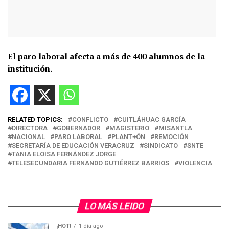
El paro laboral afecta a más de 400 alumnos de la
institución.
RELATED TOPICS:
CONFLICTO
CUITLÁHUAC GARCÍA
DIRECTORA
GOBERNADOR
MAGISTERIO
MISANTLA
NACIONAL
PARO LABORAL
PLANT+ÓN
REMOCIÓN
SECRETARÍA DE EDUCACIÓN VERACRUZ
SINDICATO
SNTE
TANIA ELOISA FERNÁNDEZ JORGE
TELESECUNDARIA FERNANDO GUTIÉRREZ BARRIOS
VIOLENCIA
LO MÁS LEIDO
¡HOT!
1 día ago