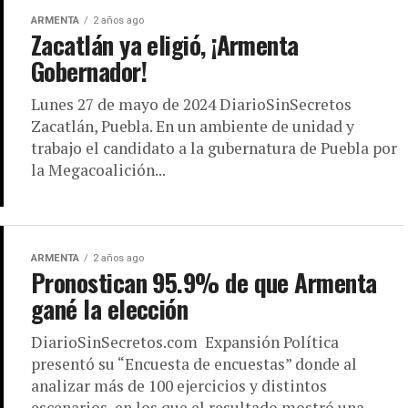
ARMENTA
2 años ago
Zacatlán ya eligió, ¡Armenta
Gobernador!
Lunes 27 de mayo de 2024 DiarioSinSecretos
Zacatlán, Puebla. En un ambiente de unidad y
trabajo el candidato a la gubernatura de Puebla por
la Megacoalición...
ARMENTA
2 años ago
Pronostican 95.9% de que Armenta
gané la elección
DiarioSinSecretos.com Expansión Política
presentó su “Encuesta de encuestas” donde al
analizar más de 100 ejercicios y distintos
escenarios, en los que el resultado mostró una