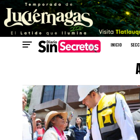
INICIO
SECC