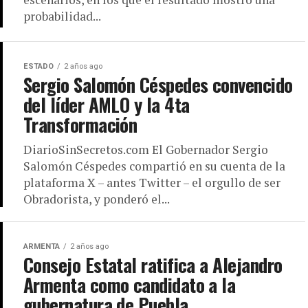
probabilidad...
ESTADO
2 años ago
Sergio Salomón Céspedes convencido
del líder AMLO y la 4ta
Transformación
DiarioSinSecretos.com El Gobernador Sergio
Salomón Céspedes compartió en su cuenta de la
plataforma X – antes Twitter – el orgullo de ser
Obradorista, y ponderó el...
ARMENTA
2 años ago
Consejo Estatal ratifica a Alejandro
Armenta como candidato a la
gubernatura de Puebla