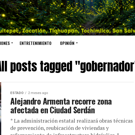
IONES
ENTRETENIMIENTO
OPINIÓN
All posts tagged "gobernador
ESTADO
2 meses ago
Alejandro Armenta recorre zona
afectada en Ciudad Serdán
* La administración estatal realizará obras técnicas
de prevención, reubicación de viviendas y