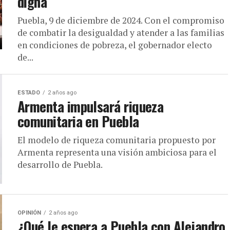
digna
Puebla, 9 de diciembre de 2024. Con el compromiso
de combatir la desigualdad y atender a las familias
en condiciones de pobreza, el gobernador electo
de...
ESTADO
2 años ago
Armenta impulsará riqueza
comunitaria en Puebla
El modelo de riqueza comunitaria propuesto por
Armenta representa una visión ambiciosa para el
desarrollo de Puebla.
OPINIÓN
2 años ago
¿Qué le espera a Puebla con Alejandro