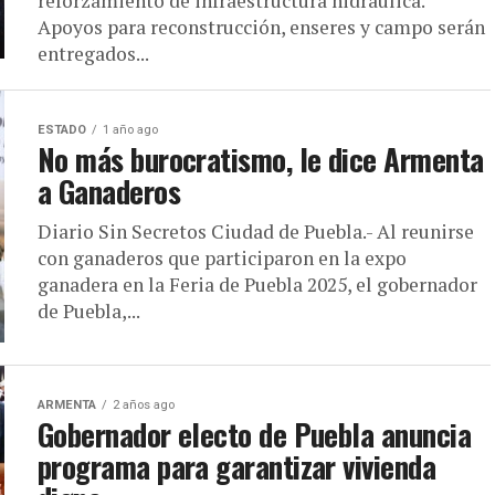
reforzamiento de infraestructura hidráulica. *
Apoyos para reconstrucción, enseres y campo serán
entregados...
ESTADO
1 año ago
No más burocratismo, le dice Armenta
a Ganaderos
Diario Sin Secretos Ciudad de Puebla.- Al reunirse
con ganaderos que participaron en la expo
ganadera en la Feria de Puebla 2025, el gobernador
de Puebla,...
ARMENTA
2 años ago
Gobernador electo de Puebla anuncia
programa para garantizar vivienda