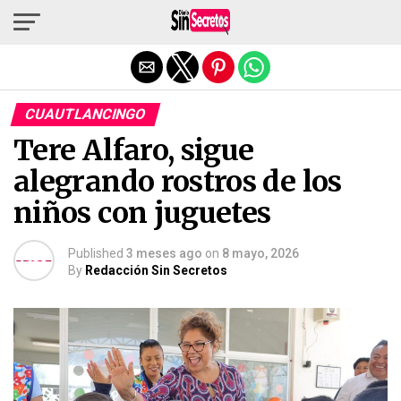
Salir de la versión móvil
CUAUTLANCINGO
Tere Alfaro, sigue
alegrando rostros de los
niños con juguetes
Published
3 meses ago
on
8 mayo, 2026
By
Redacción Sin Secretos