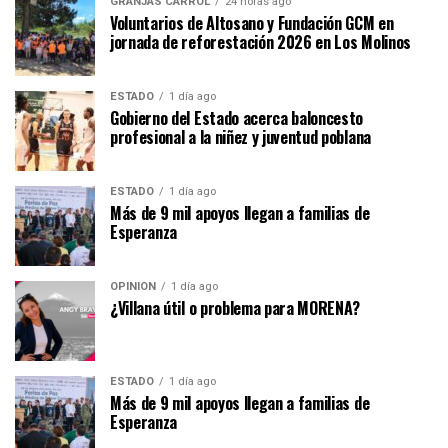
GRANJAS CARROL
24 horas ago
Voluntarios de Altosano y Fundación GCM en
jornada de reforestación 2026 en Los Molinos
ESTADO
1 día ago
Gobierno del Estado acerca baloncesto
profesional a la niñez y juventud poblana
ESTADO
1 día ago
Más de 9 mil apoyos llegan a familias de
Esperanza
OPINIÓN
1 día ago
¿Villana útil o problema para MORENA?
ESTADO
1 día ago
Más de 9 mil apoyos llegan a familias de
Esperanza