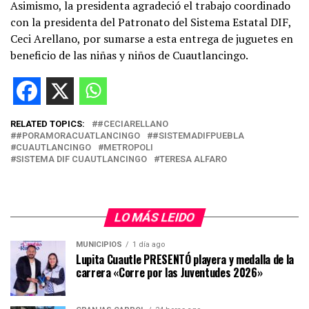
Asimismo, la presidenta agradeció el trabajo coordinado
con la presidenta del Patronato del Sistema Estatal DIF,
Ceci Arellano, por sumarse a esta entrega de juguetes en
beneficio de las niñas y niños de Cuautlancingo.
RELATED TOPICS:
#CECIARELLANO
#PORAMORACUATLANCINGO
#SISTEMADIFPUEBLA
CUAUTLANCINGO
METROPOLI
SISTEMA DIF CUAUTLANCINGO
TERESA ALFARO
LO MÁS LEIDO
MUNICIPIOS
1 día ago
Lupita Cuautle PRESENTÓ playera y medalla de la
carrera «Corre por las Juventudes 2026»