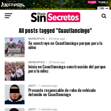
All posts tagged "Cuautlancingo"
MUNICIPIOS
23 horas ago
Se construye en Cuautlancingo parque para la
niñez
MUNICIPIOS
23 horas ago
Inicia en Cuautlancingo construcción del parque
para la niñez
¡HOT!
1 semana ago
Presunto responsable de robo de vehículo
detenido en Cuautlancingo
¡HOT!
1 semana ago