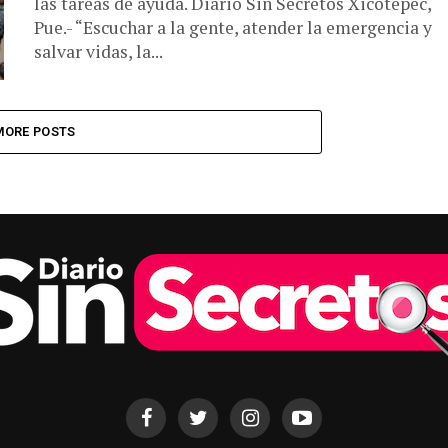
las tareas de ayuda. Diario Sin Secretos Xicotepec,
Pue.- “Escuchar a la gente, atender la emergencia y
salvar vidas, la...
MORE POSTS