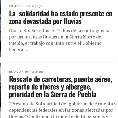
ESTADO
9 meses ago
La solidaridad ha estado presente en
zona devastada por lluvias
Diario Sin Secretos A 17 días de la contingencia
por las intensas lluvias en la Sierra Norte de
Puebla, el trabajo conjunto entre el Gobierno
Federal...
ESTADO
10 meses ago
Rescate de carreteras, puente aéreo,
reparto de víveres y albergue,
prioridad en la Sierra de Puebla
*Presente la Solidaridad del gobierno de Armenta y
dependencias federales en las zonas afectadas por
lluvias. *Confirmada la muerte de 13 personas y 4