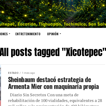
IONES
ENTRETENIMIENTO
OPINIÓN
All posts tagged "Xicotepec
ESTADO
1 mes ago
Sheinbaum destacó estrategia de
Armenta Mier con maquinaria propia
Diario Sin Secretos Con una meta de
rehabilitación de 100 vialidades, equivalentes a 28