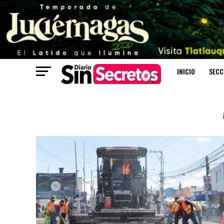
INICIO
SECC