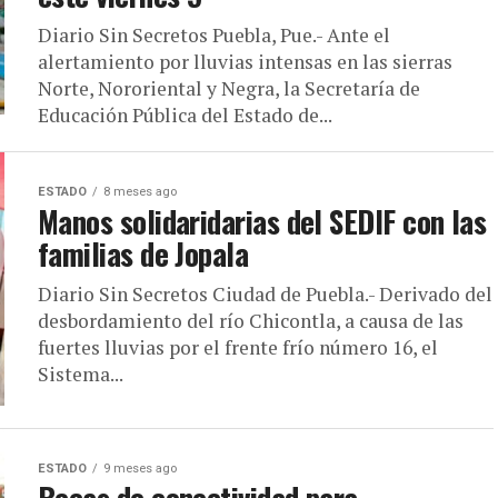
Diario Sin Secretos Puebla, Pue.- Ante el
alertamiento por lluvias intensas en las sierras
Norte, Nororiental y Negra, la Secretaría de
Educación Pública del Estado de...
ESTADO
8 meses ago
Manos solidaridarias del SEDIF con las
familias de Jopala
Diario Sin Secretos Ciudad de Puebla.- Derivado del
desbordamiento del río Chicontla, a causa de las
fuertes lluvias por el frente frío número 16, el
Sistema...
ESTADO
9 meses ago
Becas de conectividad para