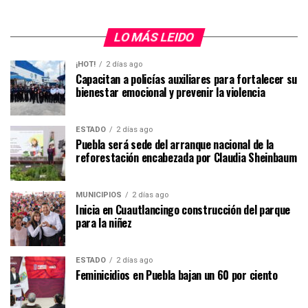
LO MÁS LEIDO
¡HOT!
2 días ago
Capacitan a policías auxiliares para fortalecer su
bienestar emocional y prevenir la violencia
ESTADO
2 días ago
Puebla será sede del arranque nacional de la
reforestación encabezada por Claudia Sheinbaum
MUNICIPIOS
2 días ago
Inicia en Cuautlancingo construcción del parque
para la niñez
ESTADO
2 días ago
Feminicidios en Puebla bajan un 60 por ciento