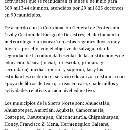
actividades que se reanudarán el lunes 8 de junio para
569 mil 344 alumnos, atendidos por 29 mil 825 docentes
en 90 municipios.
De acuerdo con la Coordinación General de Protección
Civil y Gestión del Riesgo de Desastres, el alertamiento
meteorológico provocará en estas regiones lluvias muy
fuertes, por ello, con el objetivo de salvaguardar la
seguridad de la comunidad escolar de las instituciones de
educación básica (inicial, preescolar, primaria y
secundaria), media superior y superior, las y los
estudiantes recibirán el servicio educativo a distancia con
apoyo de libros de texto, tareas en casa, cuadernillos y
actividades relativas a cada nivel educativo.
Los municipios de la Sierra Norte son: Ahuacatlán,
Ahuazotepec, Amixtlán, Aquixtla, Camocuautla,
Coatepec, Cuautempan, Chiconcuautla, Chignahuapan,
Honey, Francisco Z. Mena, Hermenegildo Galeana,