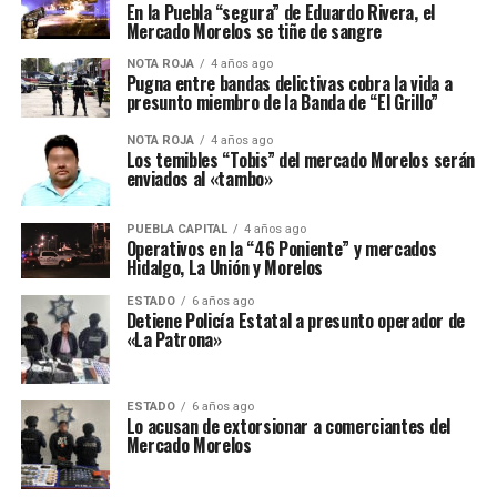
En la Puebla “segura” de Eduardo Rivera, el
Mercado Morelos se tiñe de sangre
NOTA ROJA
4 años ago
Pugna entre bandas delictivas cobra la vida a
presunto miembro de la Banda de “El Grillo”
NOTA ROJA
4 años ago
Los temibles “Tobis” del mercado Morelos serán
enviados al «tambo»
PUEBLA CAPITAL
4 años ago
Operativos en la “46 Poniente” y mercados
Hidalgo, La Unión y Morelos
ESTADO
6 años ago
Detiene Policía Estatal a presunto operador de
«La Patrona»
ESTADO
6 años ago
Lo acusan de extorsionar a comerciantes del
Mercado Morelos