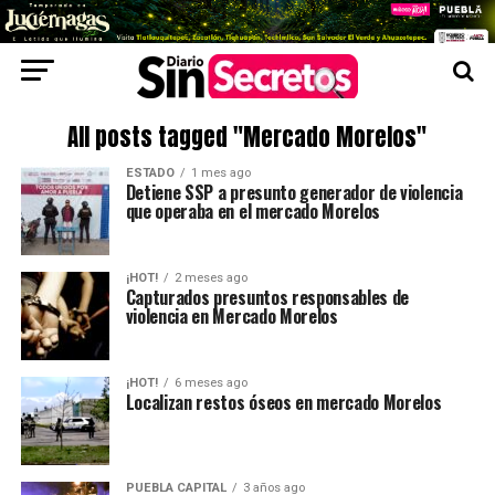
All posts tagged "Mercado Morelos"
ESTADO
1 mes ago
Detiene SSP a presunto generador de violencia
que operaba en el mercado Morelos
¡HOT!
2 meses ago
Capturados presuntos responsables de
violencia en Mercado Morelos
¡HOT!
6 meses ago
Localizan restos óseos en mercado Morelos
PUEBLA CAPITAL
3 años ago