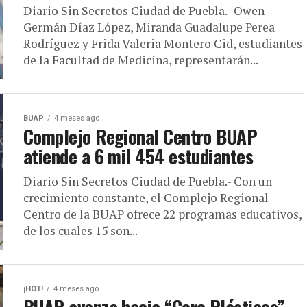
Diario Sin Secretos Ciudad de Puebla.- Owen
Germán Díaz López, Miranda Guadalupe Perea
Rodríguez y Frida Valeria Montero Cid, estudiantes
de la Facultad de Medicina, representarán...
BUAP
4 meses ago
Complejo Regional Centro BUAP
atiende a 6 mil 454 estudiantes
Diario Sin Secretos Ciudad de Puebla.- Con un
crecimiento constante, el Complejo Regional
Centro de la BUAP ofrece 22 programas educativos,
de los cuales 15 son...
¡HOT!
4 meses ago
BUAP avanza hacia “Cero Plásticos”