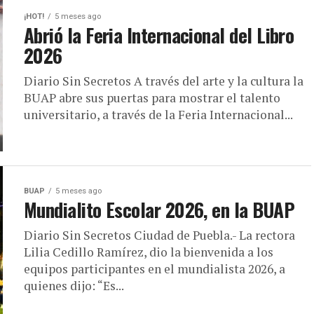
¡HOT!
5 meses ago
Abrió la Feria Internacional del Libro
2026
Diario Sin Secretos A través del arte y la cultura la
BUAP abre sus puertas para mostrar el talento
universitario, a través de la Feria Internacional...
BUAP
5 meses ago
Mundialito Escolar 2026, en la BUAP
Diario Sin Secretos Ciudad de Puebla.- La rectora
Lilia Cedillo Ramírez, dio la bienvenida a los
equipos participantes en el mundialista 2026, a
quienes dijo: “Es...