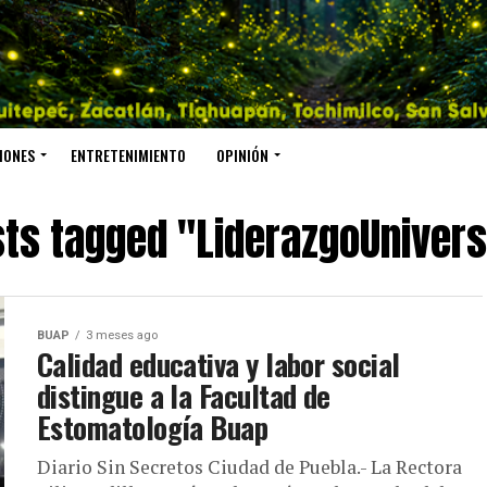
IONES
ENTRETENIMIENTO
OPINIÓN
sts tagged "LiderazgoUnivers
BUAP
3 meses ago
Calidad educativa y labor social
distingue a la Facultad de
Estomatología Buap
Diario Sin Secretos Ciudad de Puebla.- La Rectora