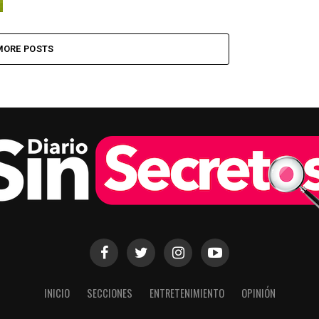
MORE POSTS
INICIO
SECCIONES
ENTRETENIMIENTO
OPINIÓN