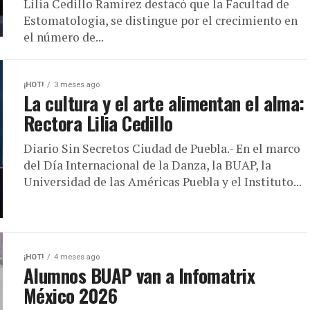
Lilia Cedillo Ramírez destacó que la Facultad de
Estomatologia, se distingue por el crecimiento en
el número de...
¡HOT!
3 meses ago
La cultura y el arte alimentan el alma:
Rectora Lilia Cedillo
Diario Sin Secretos Ciudad de Puebla.- En el marco
del Día Internacional de la Danza, la BUAP, la
Universidad de las Américas Puebla y el Instituto...
¡HOT!
4 meses ago
Alumnos BUAP van a Infomatrix
México 2026