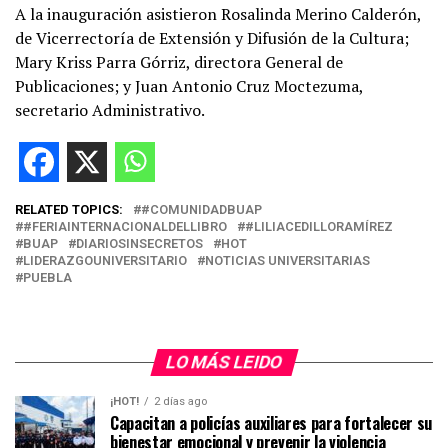
A la inauguración asistieron Rosalinda Merino Calderón,
de Vicerrectoría de Extensión y Difusión de la Cultura;
Mary Kriss Parra Górriz, directora General de
Publicaciones; y Juan Antonio Cruz Moctezuma,
secretario Administrativo.
RELATED TOPICS:
#COMUNIDADBUAP
#FERIAINTERNACIONALDELLIBRO
#LILIACEDILLORAMÍREZ
BUAP
DIARIOSINSECRETOS
HOT
LIDERAZGOUNIVERSITARIO
NOTICIAS UNIVERSITARIAS
PUEBLA
LO MÁS LEIDO
¡HOT!
2 días ago
Capacitan a policías auxiliares para fortalecer su
bienestar emocional y prevenir la violencia