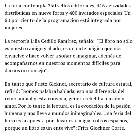
La feria contempla 250 sellos editoriales, 416 actividades
distribuidas en nueve foros y 400 invitados especiales. Un
60 por ciento de la programación está integrada por
mujeres.
La rectoría Lilia Cedillo Ramírez, señaló: “El libro no sólo
es nuestro amigo y aliado, es un ente mágico que nos
envuelve y hace volver a soñar e imaginar, además de
acompañarnos en nuestros momentos difíciles para
darnos un consejo”.
En tanto que Fristz Glokner, secretario de cultura estatal,
refirió: “Somos palabra hablada, eso nos diferencia del
reino animal y esta convoca, genera rebeldía, ilusión y
amor. Por lo tanto la lectura, es la evocación de la pasión
humana y nos lleva a mundos inimaginables. Una feria del
libro es la apuesta por llevar esa magia a otros espacios,
porque un libro es un ente vivo”: Fritz Glockner Corte
.