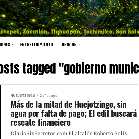
IONES
ENTRETENIMIENTO
OPINIÓN
posts tagged "gobierno munic
HUEJOTZINGO
2 años ago
Más de la mitad de Huejotzingo, sin
agua por falta de pago; El edil buscará
rescate financiero
DiarioSinSecretos.com El alcalde Roberto Solís