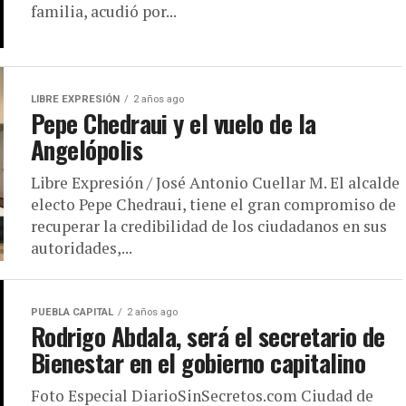
familia, acudió por...
LIBRE EXPRESIÓN
2 años ago
Pepe Chedraui y el vuelo de la
Angelópolis
Libre Expresión / José Antonio Cuellar M. El alcalde
electo Pepe Chedraui, tiene el gran compromiso de
recuperar la credibilidad de los ciudadanos en sus
autoridades,...
PUEBLA CAPITAL
2 años ago
Rodrigo Abdala, será el secretario de
Bienestar en el gobierno capitalino
Foto Especial DiarioSinSecretos.com Ciudad de