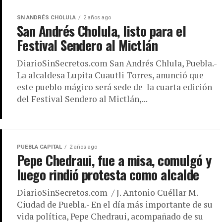
SN ANDRÉS CHOLULA
2 años ago
San Andrés Cholula, listo para el
Festival Sendero al Mictlán
DiarioSinSecretos.com San Andrés Chlula, Puebla.-
La alcaldesa Lupita Cuautli Torres, anunció que
este pueblo mágico será sede de la cuarta edición
del Festival Sendero al Mictlán,...
PUEBLA CAPITAL
2 años ago
Pepe Chedraui, fue a misa, comulgó y
luego rindió protesta como alcalde
DiarioSinSecretos.com / J. Antonio Cuéllar M.
Ciudad de Puebla.- En el día más importante de su
vida política, Pepe Chedraui, acompañado de su