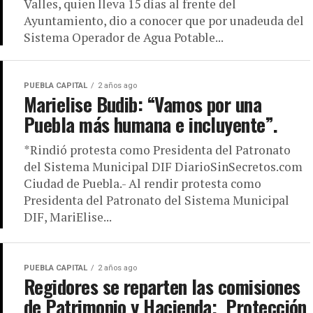
Valles, quien lleva 15 días al frente del
Ayuntamiento, dio a conocer que por unadeuda del
Sistema Operador de Agua Potable...
PUEBLA CAPITAL
2 años ago
Marielise Budib: “Vamos por una
Puebla más humana e incluyente”.
*Rindió protesta como Presidenta del Patronato
del Sistema Municipal DIF DiarioSinSecretos.com
Ciudad de Puebla.- Al rendir protesta como
Presidenta del Patronato del Sistema Municipal
DIF, MariElise...
PUEBLA CAPITAL
2 años ago
Regidores se reparten las comisiones
de Patrimonio y Hacienda; Protección