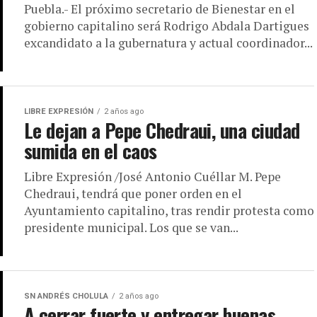
Puebla.- El próximo secretario de Bienestar en el
gobierno capitalino será Rodrigo Abdala Dartigues
excandidato a la gubernatura y actual coordinador...
LIBRE EXPRESIÓN
2 años ago
Le dejan a Pepe Chedraui, una ciudad
sumida en el caos
Libre Expresión /José Antonio Cuéllar M. Pepe
Chedraui, tendrá que poner orden en el
Ayuntamiento capitalino, tras rendir protesta como
presidente municipal. Los que se van...
SN ANDRÉS CHOLULA
2 años ago
A cerrar fuerte y entregar buenas