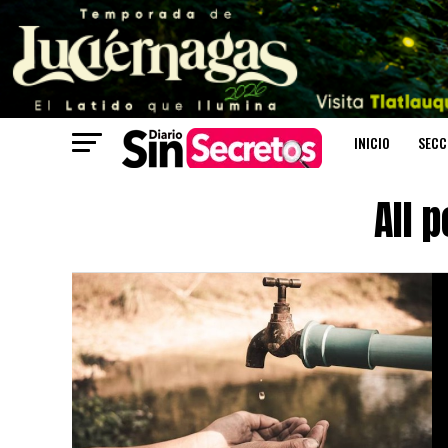
INICIO
SECC
All 