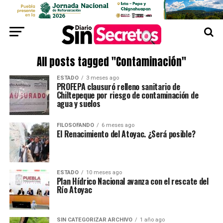
All posts tagged "Contaminación"
ESTADO
3 meses ago
PROFEPA clausuró relleno sanitario de
Chiltepeque por riesgo de contaminación de
agua y suelos
FILOSOFANDO
6 meses ago
El Renacimiento del Atoyac. ¿Será posible?
ESTADO
10 meses ago
Plan Hídrico Nacional avanza con el rescate del
Río Atoyac
SIN CATEGORIZAR ARCHIVO
1 año ago