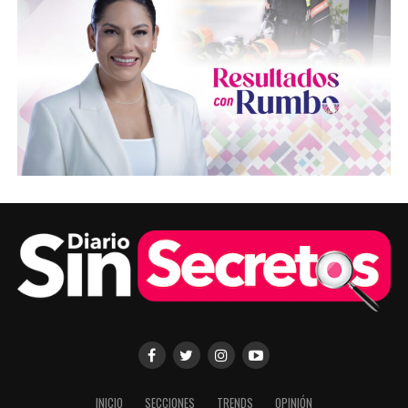
INICIO
SECCIONES
TRENDS
OPINIÓN