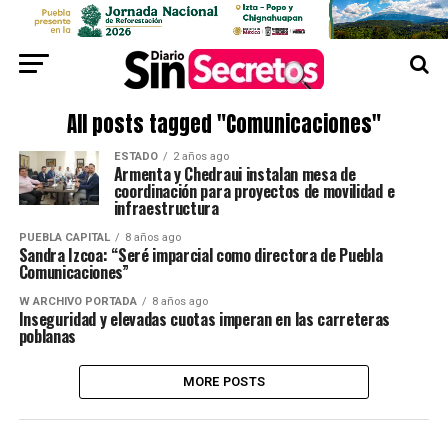
All posts tagged "Comunicaciones"
ESTADO
2 años ago
Armenta y Chedraui instalan mesa de
coordinación para proyectos de movilidad e
infraestructura
PUEBLA CAPITAL
8 años ago
Sandra Izcoa: “Seré imparcial como directora de Puebla
Comunicaciones”
W ARCHIVO PORTADA
8 años ago
Inseguridad y elevadas cuotas imperan en las carreteras
poblanas
MORE POSTS