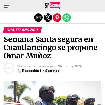
Salir de la versión móvil
CUAUTLANCINGO
Semana Santa segura en
Cuautlancingo se propone
Omar Muñoz
Published
5 meses ago
on
26 marzo, 2026
By
Redacción Sin Secretos