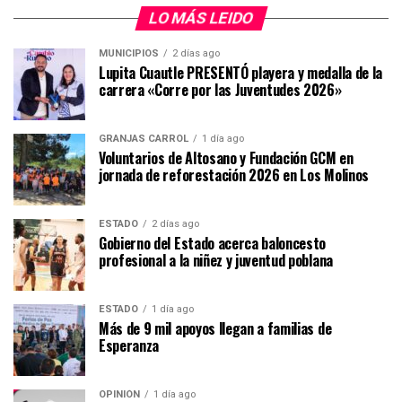
LO MÁS LEIDO
MUNICIPIOS
2 días ago
Lupita Cuautle PRESENTÓ playera y medalla de la
carrera «Corre por las Juventudes 2026»
GRANJAS CARROL
1 día ago
Voluntarios de Altosano y Fundación GCM en
jornada de reforestación 2026 en Los Molinos
ESTADO
2 días ago
Gobierno del Estado acerca baloncesto
profesional a la niñez y juventud poblana
ESTADO
1 día ago
Más de 9 mil apoyos llegan a familias de
Esperanza
OPINIÓN
1 día ago