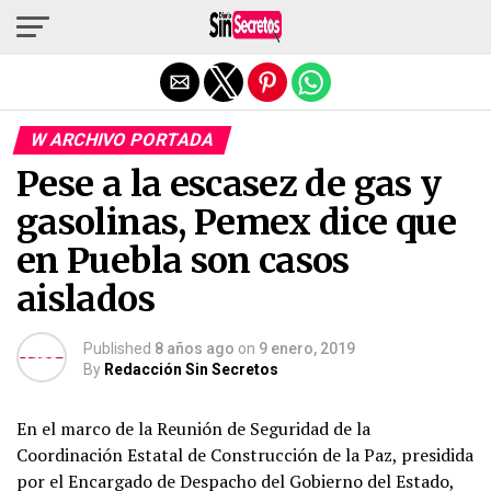
Salir de la versión móvil
W ARCHIVO PORTADA
Pese a la escasez de gas y
gasolinas, Pemex dice que
en Puebla son casos
aislados
Published
8 años ago
on
9 enero, 2019
By
Redacción Sin Secretos
En el marco de la Reunión de Seguridad de la
Coordinación Estatal de Construcción de la Paz, presidida
por el Encargado de Despacho del Gobierno del Estado,