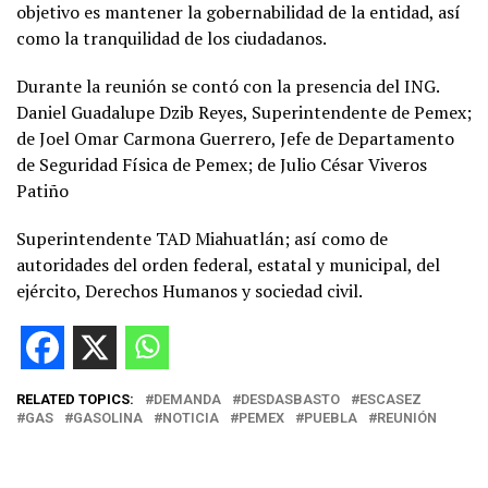
objetivo es mantener la gobernabilidad de la entidad, así
como la tranquilidad de los ciudadanos.
Durante la reunión se contó con la presencia del ING.
Daniel Guadalupe Dzib Reyes, Superintendente de Pemex;
de Joel Omar Carmona Guerrero, Jefe de Departamento
de Seguridad Física de Pemex; de Julio César Viveros
Patiño
Superintendente TAD Miahuatlán; así como de
autoridades del orden federal, estatal y municipal, del
ejército, Derechos Humanos y sociedad civil.
RELATED TOPICS:
DEMANDA
DESDASBASTO
ESCASEZ
GAS
GASOLINA
NOTICIA
PEMEX
PUEBLA
REUNIÓN