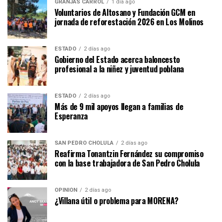
GRANJAS CARROL
1 día ago
Voluntarios de Altosano y Fundación GCM en
jornada de reforestación 2026 en Los Molinos
ESTADO
2 días ago
Gobierno del Estado acerca baloncesto
profesional a la niñez y juventud poblana
ESTADO
2 días ago
Más de 9 mil apoyos llegan a familias de
Esperanza
SAN PEDRO CHOLULA
2 días ago
Reafirma Tonantzin Fernández su compromiso
con la base trabajadora de San Pedro Cholula
OPINIÓN
2 días ago
¿Villana útil o problema para MORENA?