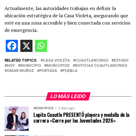
Actualmente, las autoridades trabajan en definir la
ubicación estratégica de la Casa Violeta, asegurando que
esté en una zona accesible y bien conectada con servicios
de emergencia.
RELATED TOPICS:
CASA VIOLETA
CUAUTLANCINGO
ESTADO
HOY
MUNICIPIO
MUNICIPIOS
NOTICIAS CUAUTLANCINGO
OMAR MUÑOZ
PORTADA
PUEBLA
LO MÁS LEIDO
MUNICIPIOS
2 días ago
Lupita Cuautle PRESENTÓ playera y medalla de la
carrera «Corre por las Juventudes 2026»