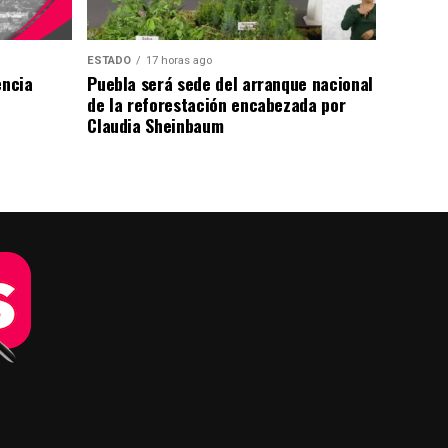
ESTADO
17 horas ago
encia
Puebla será sede del arranque nacional
de la reforestación encabezada por
Claudia Sheinbaum