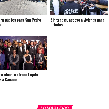
ra pública para San Pedro
Sin trabas, acceso a vivienda para
a
policías
no abierto ofrece Lupita
e a Canaco
LO MÁS LEIDO