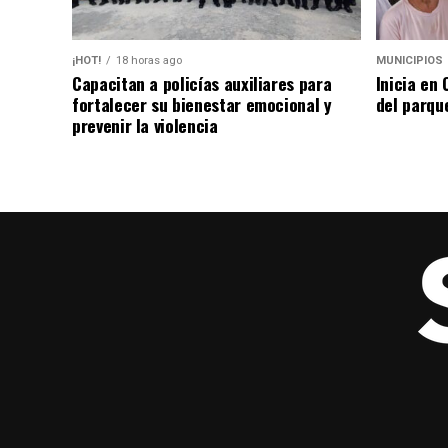
¡HOT!
18 horas ago
MUNICIPIOS
Capacitan a policías auxiliares para
Inicia en
fortalecer su bienestar emocional y
del parqu
prevenir la violencia