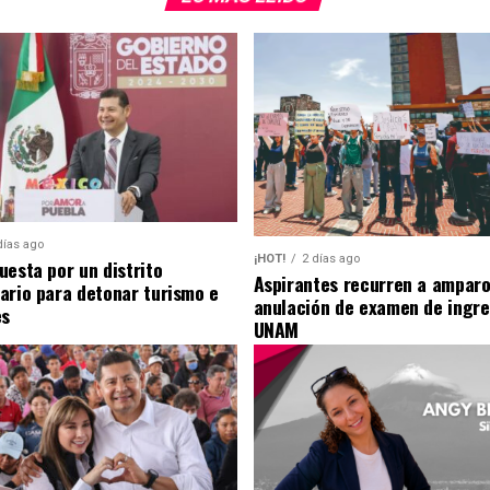
días ago
¡HOT!
2 días ago
uesta por un distrito
Aspirantes recurren a amparo
ario para detonar turismo e
anulación de examen de ingre
es
UNAM