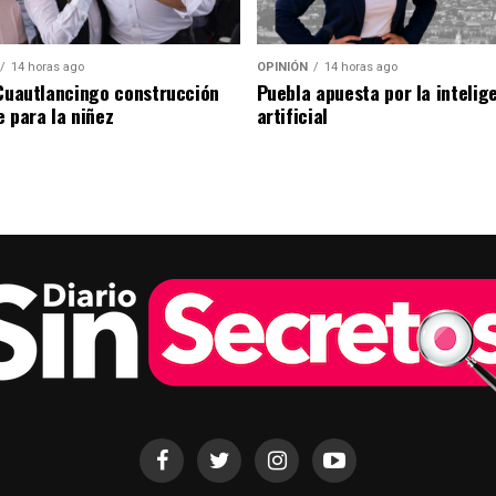
14 horas ago
OPINIÓN
14 horas ago
 Cuautlancingo construcción
Puebla apuesta por la intelig
e para la niñez
artificial