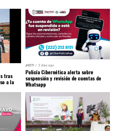
¡HOT!
2 días ago
Policía Cibernética alerta sobre
s tras
suspensión y revisión de cuentas de
so a la
Whatsapp