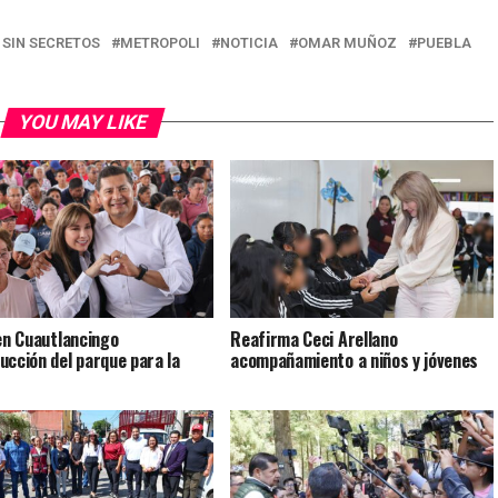
 SIN SECRETOS
METROPOLI
NOTICIA
OMAR MUÑOZ
PUEBLA
YOU MAY LIKE
 en Cuautlancingo
Reafirma Ceci Arellano
ucción del parque para la
acompañamiento a niños y jóvenes