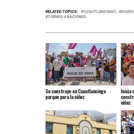
RELATED TOPICS:
CUAUTLANCINGO
DIARIO
TORNEO 4 NACIONES
Se construye en Cuautlancingo
Inicia
parque para la niñez
constr
niñez