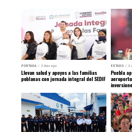
PORTADA
2 días ago
ESTADO
2 
Llevan salud y apoyos a las familias
Puebla ap
poblanas con jornada integral del SEDIF
aeroportu
inversion