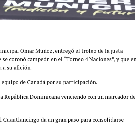
unicipal Omar Muñoz, entregó el trofeo de la justa
e se coronó campeón en el “Torneo 4 Naciones”, y que en
 a su afición.
equipo de Canadá por su participación.
ó a República Dominicana venciendo con un marcador de
al Cuautlancingo da un gran paso para consolidarse