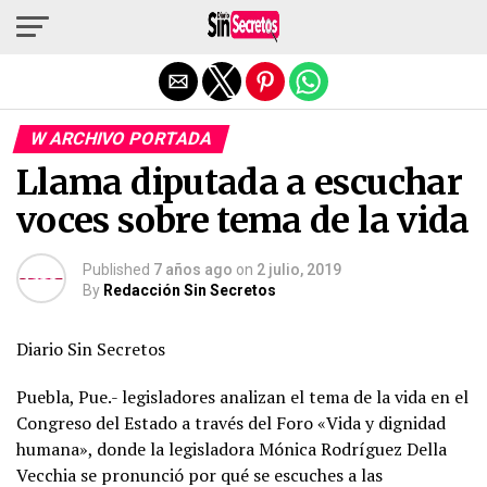
Salir de la versión móvil
W ARCHIVO PORTADA
Llama diputada a escuchar
voces sobre tema de la vida
Published
7 años ago
on
2 julio, 2019
By
Redacción Sin Secretos
Diario Sin Secretos
Puebla, Pue.- legisladores analizan el tema de la vida en el
Congreso del Estado a través del Foro «Vida y dignidad
humana», donde la legisladora Mónica Rodríguez Della
Vecchia se pronunció por qué se escuches a las