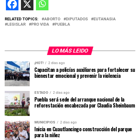
RELATED TOPICS:
ABORTO
DIPUTADOS
EUTANASIA
LEGISLAR
PRO VIDA
PUEBLA
LO MÁS LEIDO
¡HOT!
2 días ago
Capacitan a policías auxiliares para fortalecer su
bienestar emocional y prevenir la violencia
ESTADO
2 días ago
Puebla será sede del arranque nacional de la
reforestación encabezada por Claudia Sheinbaum
MUNICIPIOS
2 días ago
Inicia en Cuautlancingo construcción del parque
para la niñez