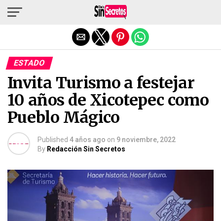
Salir de la versión móvil
ESTADO
Invita Turismo a festejar
10 años de Xicotepec como
Pueblo Mágico
Published
4 años ago
on
9 noviembre, 2022
By
Redacción Sin Secretos