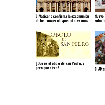
El Vaticano confirma la excomunión
Nuevo 
de los nuevos obispos lefebvrianos
rebeld
¿Que es el óbolo de San Pedro, y
para que sirve?
El Alte