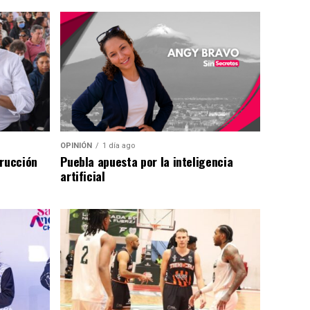
OPINIÓN
1 día ago
trucción
Puebla apuesta por la inteligencia
artificial