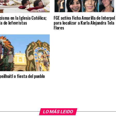
cisma en la Iglesia Católica;
FGE activa Ficha Amarilla de Interpol
ía de lefevristas
para localizar a Karla Alejandra Tela
Flores
peilhuitl o fiesta del pueblo
LO MÁS LEIDO