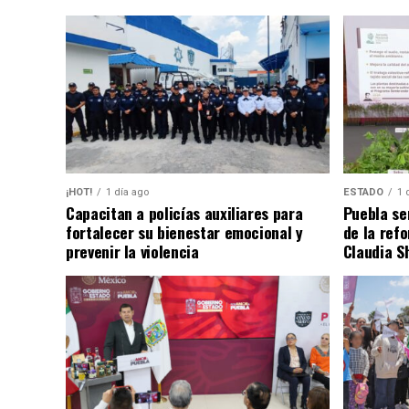
¡HOT!
1 día ago
ESTADO
1 
Capacitan a policías auxiliares para
Puebla se
fortalecer su bienestar emocional y
de la ref
prevenir la violencia
Claudia S