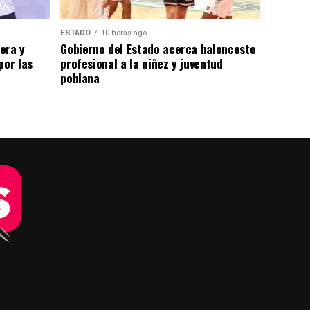
ESTADO
10 horas ago
era y
Gobierno del Estado acerca baloncesto
por las
profesional a la niñez y juventud
poblana