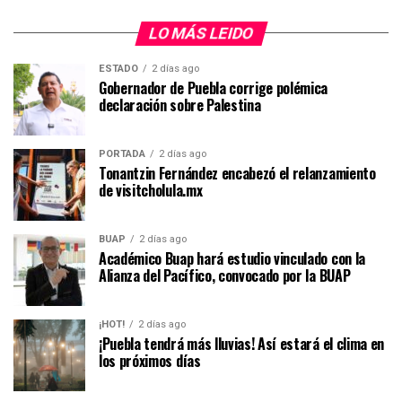
LO MÁS LEIDO
ESTADO
2 días ago
Gobernador de Puebla corrige polémica
declaración sobre Palestina
PORTADA
2 días ago
Tonantzin Fernández encabezó el relanzamiento
de visitcholula.mx
BUAP
2 días ago
Académico Buap hará estudio vinculado con la
Alianza del Pacífico, convocado por la BUAP
¡HOT!
2 días ago
¡Puebla tendrá más lluvias! Así estará el clima en
los próximos días