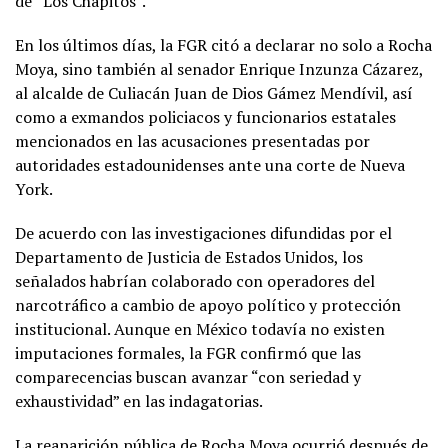
de “Los Chapitos”.
En los últimos días, la FGR citó a declarar no solo a Rocha
Moya, sino también al senador
Enrique Inzunza Cázarez
,
al alcalde de Culiacán
Juan de Dios Gámez Mendívil
, así
como a exmandos policiacos y funcionarios estatales
mencionados en las acusaciones presentadas por
autoridades estadounidenses ante una corte de Nueva
York.
De acuerdo con las investigaciones difundidas por el
Departamento de Justicia de Estados Unidos, los
señalados habrían colaborado con operadores del
narcotráfico a cambio de apoyo político y protección
institucional. Aunque en México todavía no existen
imputaciones formales, la FGR confirmó que las
comparecencias buscan avanzar “con seriedad y
exhaustividad” en las indagatorias.
La reaparición pública de Rocha Moya ocurrió después de