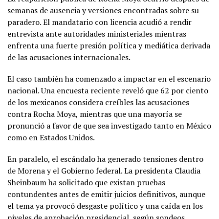
semanas de ausencia y versiones encontradas sobre su
paradero. El mandatario con licencia acudió a rendir
entrevista ante autoridades ministeriales mientras
enfrenta una fuerte presión política y mediática derivada
de las acusaciones internacionales.
El caso también ha comenzado a impactar en el escenario
nacional. Una encuesta reciente reveló que 62 por ciento
de los mexicanos considera creíbles las acusaciones
contra Rocha Moya, mientras que una mayoría se
pronunció a favor de que sea investigado tanto en México
como en Estados Unidos.
En paralelo, el escándalo ha generado tensiones dentro
de Morena y el Gobierno federal. La presidenta
Claudia
Sheinbaum
ha solicitado que existan pruebas
contundentes antes de emitir juicios definitivos, aunque
el tema ya provocó desgaste político y una caída en los
niveles de aprobación presidencial, según sondeos