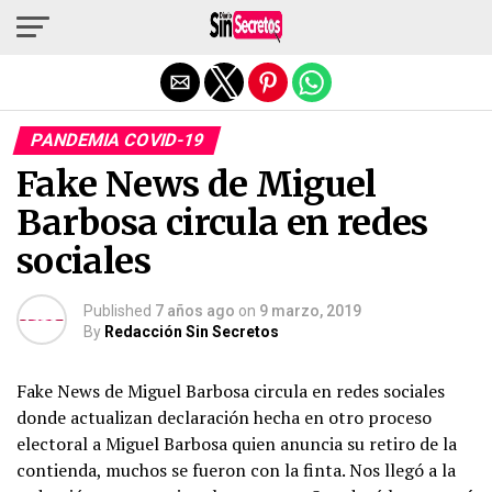
Salir de la versión móvil
PANDEMIA COVID-19
Fake News de Miguel
Barbosa circula en redes
sociales
Published
7 años ago
on
9 marzo, 2019
By
Redacción Sin Secretos
Fake News de Miguel Barbosa circula en redes sociales
donde actualizan declaración hecha en otro proceso
electoral a Miguel Barbosa quien anuncia su retiro de la
contienda, muchos se fueron con la finta. Nos llegó a la