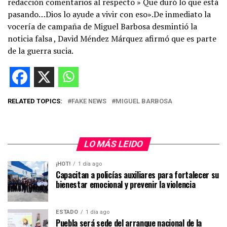
redacción comentarios al respecto » Que duró lo que está
pasando…Dios lo ayude a vivir con eso».De inmediato la
vocería de campaña de Miguel Barbosa desmintió la
noticia falsa , David Méndez Márquez afirmó que es parte
de la guerra sucia.
RELATED TOPICS:
FAKE NEWS
MIGUEL BARBOSA
LO MÁS LEIDO
¡HOT!
1 día ago
Capacitan a policías auxiliares para fortalecer su
bienestar emocional y prevenir la violencia
ESTADO
1 día ago
Puebla será sede del arranque nacional de la