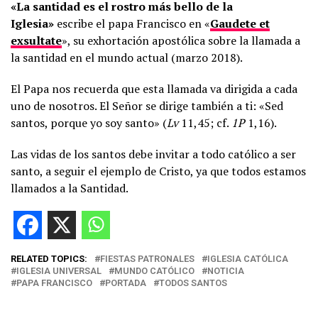
«La santidad es el rostro más bello de la
Iglesia»
escribe el papa Francisco en «
Gaudete et
exsultate
», su exhortación apostólica sobre la llamada a
la santidad en el mundo actual (marzo 2018).
El Papa nos recuerda que esta llamada va dirigida a cada
uno de nosotros. El Señor se dirige también a ti: «Sed
santos, porque yo soy santo» (
Lv
11,45; cf.
1P
1,16).
Las vidas de los santos debe invitar a todo católico a ser
santo, a seguir el ejemplo de Cristo, ya que todos estamos
llamados a la Santidad.
RELATED TOPICS:
FIESTAS PATRONALES
IGLESIA CATÓLICA
IGLESIA UNIVERSAL
MUNDO CATÓLICO
NOTICIA
PAPA FRANCISCO
PORTADA
TODOS SANTOS