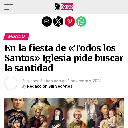
Salir de la versión móvil
MUNDO
En la fiesta de «Todos los
Santos» Iglesia pide buscar
la santidad
Published
3 años ago
on
1 noviembre, 2023
By
Redacción Sin Secretos