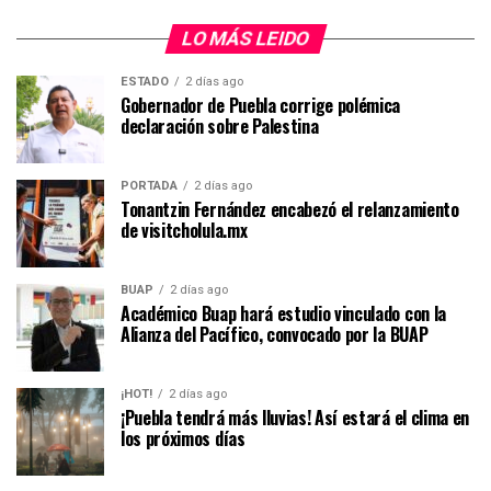
LO MÁS LEIDO
ESTADO
2 días ago
Gobernador de Puebla corrige polémica
declaración sobre Palestina
PORTADA
2 días ago
Tonantzin Fernández encabezó el relanzamiento
de visitcholula.mx
BUAP
2 días ago
Académico Buap hará estudio vinculado con la
Alianza del Pacífico, convocado por la BUAP
¡HOT!
2 días ago
¡Puebla tendrá más lluvias! Así estará el clima en
los próximos días