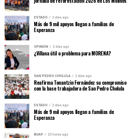
jornada de reforestación 2026 en Los Molinos
ESTADO
2 días ago
Más de 9 mil apoyos llegan a familias de
Esperanza
OPINIÓN
2 días ago
¿Villana útil o problema para MORENA?
SAN PEDRO CHOLULA
2 días ago
Reafirma Tonantzin Fernández su compromiso
con la base trabajadora de San Pedro Cholula
ESTADO
2 días ago
Más de 9 mil apoyos llegan a familias de
Esperanza
BUAP
23 horas ago