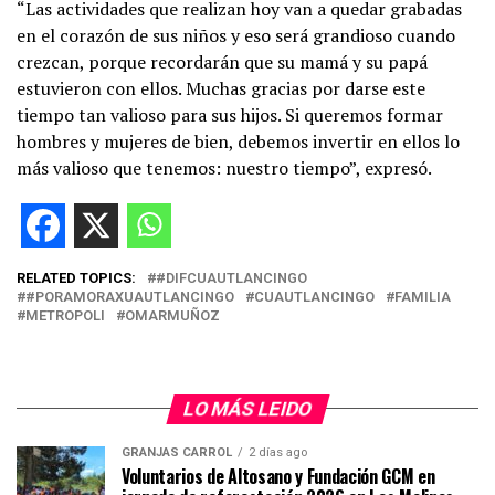
“Las actividades que realizan hoy van a quedar grabadas
en el corazón de sus niños y eso será grandioso cuando
crezcan, porque recordarán que su mamá y su papá
estuvieron con ellos. Muchas gracias por darse este
tiempo tan valioso para sus hijos. Si queremos formar
hombres y mujeres de bien, debemos invertir en ellos lo
más valioso que tenemos: nuestro tiempo”, expresó.
RELATED TOPICS:
#DIFCUAUTLANCINGO
#PORAMORAXUAUTLANCINGO
CUAUTLANCINGO
FAMILIA
METROPOLI
OMARMUÑOZ
LO MÁS LEIDO
GRANJAS CARROL
2 días ago
Voluntarios de Altosano y Fundación GCM en