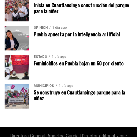
Inicia en Cuautlancingo construcción del parque
para la niñez
OPINIÓN
1 día ago
Puebla apuesta por la inteligencia artificial
ESTADO
1 día ago
Feminicidios en Puebla bajan un 60 por ciento
MUNICIPIOS
1 día ago
Se construye en Cuautlancingo parque para la
niñez
Directora General: Angelica García | Director editorial: Jose