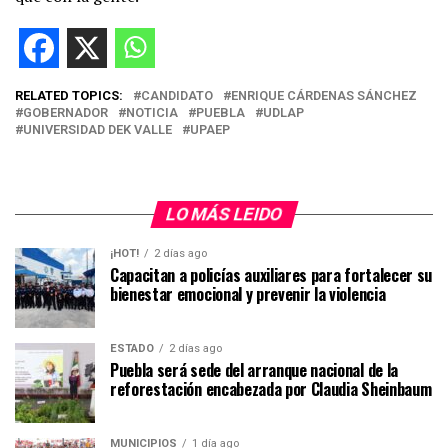
RELATED TOPICS:
CANDIDATO
ENRIQUE CÁRDENAS SÁNCHEZ
GOBERNADOR
NOTICIA
PUEBLA
UDLAP
UNIVERSIDAD DEK VALLE
UPAEP
LO MÁS LEIDO
¡HOT!
2 días ago
Capacitan a policías auxiliares para fortalecer su
bienestar emocional y prevenir la violencia
ESTADO
2 días ago
Puebla será sede del arranque nacional de la
reforestación encabezada por Claudia Sheinbaum
MUNICIPIOS
1 día ago