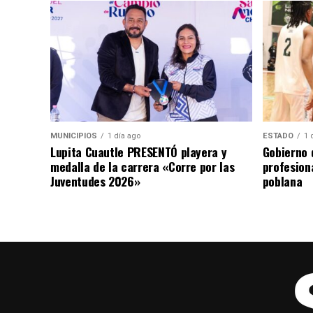
MUNICIPIOS
1 día ago
ESTADO
1 
Lupita Cuautle PRESENTÓ playera y
Gobierno 
medalla de la carrera «Corre por las
profesiona
Juventudes 2026»
poblana