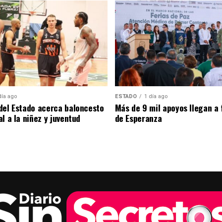
día ago
ESTADO
1 día ago
del Estado acerca baloncesto
Más de 9 mil apoyos llegan a 
l a la niñez y juventud
de Esperanza