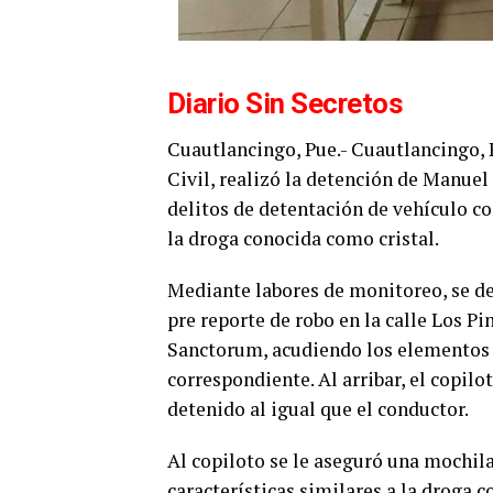
Diario Sin Secretos
Cuautlancingo, Pue.- Cuautlancingo, 
Civil, realizó la detención de Manuel 
delitos de detentación de vehículo co
la droga conocida como cristal.
Mediante labores de monitoreo, se de
pre reporte de robo en la calle Los P
Sanctorum, acudiendo los elementos de
correspondiente. Al arribar, el copilo
detenido al igual que el conductor.
Al copiloto se le aseguró una mochila
características similares a la droga 