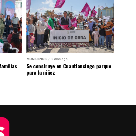
MUNICIPIOS
2 días ago
familias
Se construye en Cuautlancingo parque
para la niñez