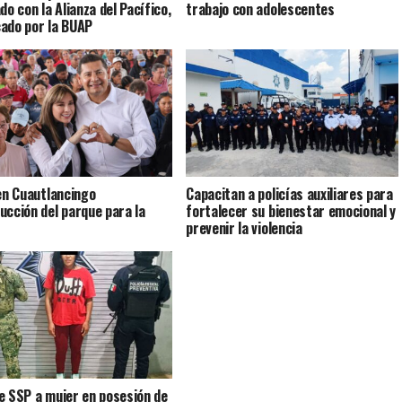
do con la Alianza del Pacífico,
trabajo con adolescentes
ado por la BUAP
 en Cuautlancingo
Capacitan a policías auxiliares para
ucción del parque para la
fortalecer su bienestar emocional y
prevenir la violencia
e SSP a mujer en posesión de