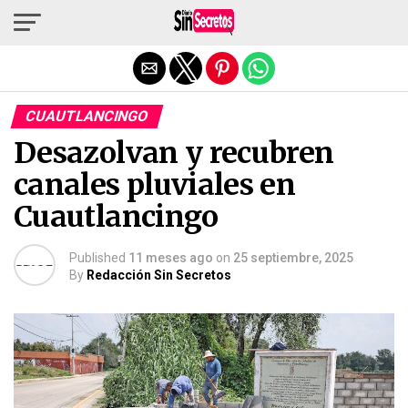
Salir de la versión móvil
CUAUTLANCINGO
Desazolvan y recubren
canales pluviales en
Cuautlancingo
Published
11 meses ago
on
25 septiembre, 2025
By
Redacción Sin Secretos