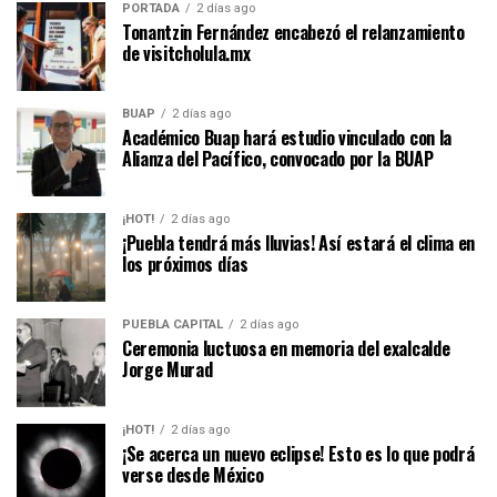
PORTADA
2 días ago
Tonantzin Fernández encabezó el relanzamiento
de visitcholula.mx
BUAP
2 días ago
Académico Buap hará estudio vinculado con la
Alianza del Pacífico, convocado por la BUAP
¡HOT!
2 días ago
¡Puebla tendrá más lluvias! Así estará el clima en
los próximos días
PUEBLA CAPITAL
2 días ago
Ceremonia luctuosa en memoria del exalcalde
Jorge Murad
¡HOT!
2 días ago
¡Se acerca un nuevo eclipse! Esto es lo que podrá
verse desde México