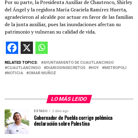
Por su parte, la Presidenta Auxiliar de Chautenco, Shirley
del Ángel y la regidora María Graciela Ramírez Huerta,
agradecieron al alcalde por actuar en favor de las familias
de la junta auxiliar, pues las inundaciones afectan su
patrimonio y vulneran su calidad de vida.
RELATED TOPICS:
AYUNTAMIENTO DE CUAUTLANCINGO
CUAUTLANCINGO
DIARIOSINSECRETOS
HOY
METROPOLI
NOTICIA
OMAR MUÑOZ
LO MÁS LEIDO
ESTADO
2 días ago
Gobernador de Puebla corrige polémica
declaración sobre Palestina