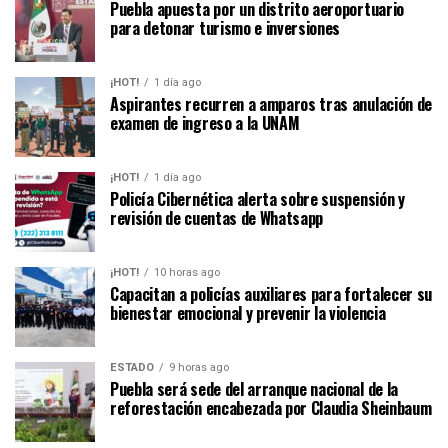
Puebla apuesta por un distrito aeroportuario
para detonar turismo e inversiones
¡HOT!
1 día ago
Aspirantes recurren a amparos tras anulación de
examen de ingreso a la UNAM
¡HOT!
1 día ago
Policía Cibernética alerta sobre suspensión y
revisión de cuentas de Whatsapp
¡HOT!
10 horas ago
Capacitan a policías auxiliares para fortalecer su
bienestar emocional y prevenir la violencia
ESTADO
9 horas ago
Puebla será sede del arranque nacional de la
reforestación encabezada por Claudia Sheinbaum