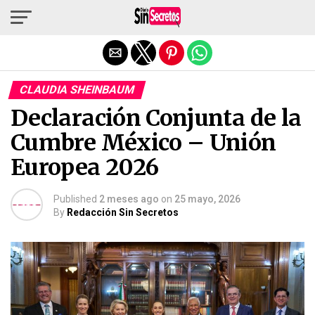
Salir de la versión móvil
CLAUDIA SHEINBAUM
Declaración Conjunta de la
Cumbre México – Unión
Europea 2026
Published
2 meses ago
on
25 mayo, 2026
By
Redacción Sin Secretos