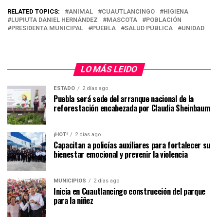
RELATED TOPICS:
ANIMAL
CUAUTLANCINGO
HIGIENA
LUPIUTA DANIEL HERNÁNDEZ
MASCOTA
POBLACIÓN
PRESIDENTA MUNICIPAL
PUEBLA
SALUD PÚBLICA
UNIDAD
LO MÁS LEIDO
ESTADO
2 días ago
Puebla será sede del arranque nacional de la
reforestación encabezada por Claudia Sheinbaum
¡HOT!
2 días ago
Capacitan a policías auxiliares para fortalecer su
bienestar emocional y prevenir la violencia
MUNICIPIOS
2 días ago
Inicia en Cuautlancingo construcción del parque
para la niñez