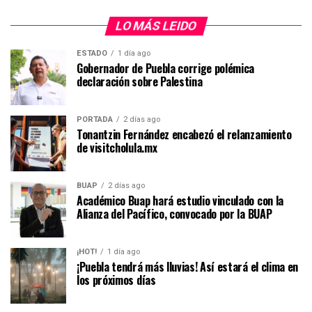
LO MÁS LEIDO
ESTADO
1 día ago
Gobernador de Puebla corrige polémica
declaración sobre Palestina
PORTADA
2 días ago
Tonantzin Fernández encabezó el relanzamiento
de visitcholula.mx
BUAP
2 días ago
Académico Buap hará estudio vinculado con la
Alianza del Pacífico, convocado por la BUAP
¡HOT!
1 día ago
¡Puebla tendrá más lluvias! Así estará el clima en
los próximos días