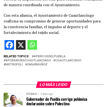
de manera coordinada con el Ayuntamiento.
Con esta alianza, el Ayuntamiento de Cuautlancingo
reafirma su compromiso de generar oportunidades para
la convivencia familiar, el impulso al deporte y el
fortalecimiento del tejido social.
RELATED TOPICS:
#PERICOSDELPUEBLA
#PORAMORACUAUTLANCINGO
CUAUTLANCINGO
METROPOLI
OMARMUÑOZ
LO MÁS LEIDO
ESTADO
2 días ago
Gobernador de Puebla corrige polémica
declaración sobre Palestina