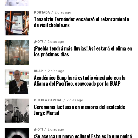
PORTADA
2 días ago
Tonantzin Fernández encabezó el relanzamiento
de visitcholula.mx
¡HOT!
2 días ago
¡Puebla tendrá más lluvias! Así estará el clima en
los próximos días
BUAP
2 días ago
Académico Buap hará estudio vinculado con la
Alianza del Pacífico, convocado por la BUAP
PUEBLA CAPITAL
2 días ago
Ceremonia luctuosa en memoria del exalcalde
Jorge Murad
¡HOT!
2 días ago
¡Se acerca un nuevo eclipse! Esto es lo que podrá