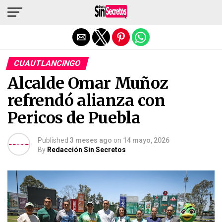
Salir de la versión móvil
CUAUTLANCINGO
Alcalde Omar Muñoz
refrendó alianza con
Pericos de Puebla
Published
3 meses ago
on
14 mayo, 2026
By
Redacción Sin Secretos