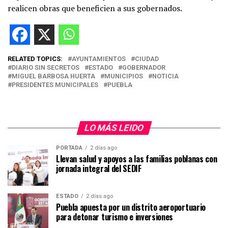
realicen obras que beneficien a sus gobernados.
RELATED TOPICS:
AYUNTAMIENTOS
CIUDAD
DIARIO SIN SECRETOS
ESTADO
GOBERNADOR
MIGUEL BARBOSA HUERTA
MUNICIPIOS
NOTICIA
PRESIDENTES MUNICIPALES
PUEBLA
LO MÁS LEIDO
PORTADA
2 días ago
Llevan salud y apoyos a las familias poblanas con
jornada integral del SEDIF
ESTADO
2 días ago
Puebla apuesta por un distrito aeroportuario
para detonar turismo e inversiones