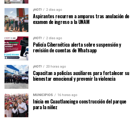
¡HOT!
2 días ago
Aspirantes recurren a amparos tras anulación de
examen de ingreso a la UNAM
¡HOT!
2 días ago
Policía Cibernética alerta sobre suspensión y
revisión de cuentas de Whatsapp
¡HOT!
20 horas ago
Capacitan a policías auxiliares para fortalecer su
bienestar emocional y prevenir la violencia
MUNICIPIOS
16 horas ago
Inicia en Cuautlancingo construcción del parque
para la niñez