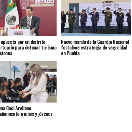
 apuesta por un distrito
Nuevo mando de la Guardia Nacional
rtuario para detonar turismo
fortalece estrategia de seguridad
rsiones
en Puebla
ma Ceci Arellano
ñamiento a niños y jóvenes