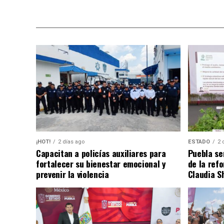
¡HOT!
2 días ago
ESTADO
2 
Capacitan a policías auxiliares para
Puebla se
fortalecer su bienestar emocional y
de la ref
prevenir la violencia
Claudia S