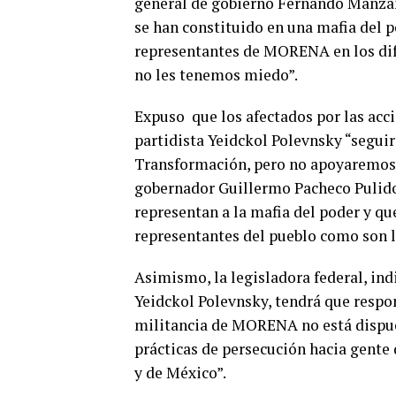
general de gobierno Fernando Manzanil
se han constituido en una mafia del 
representantes de MORENA en los dife
no les tenemos miedo”.
Expuso que los afectados por las acci
partidista Yeidckol Polevnsky “seg
Transformación, pero no apoyaremos 
gobernador Guillermo Pacheco Pulido,
representan a la mafia del poder y qu
representantes del pueblo como son lo
Asimismo, la legisladora federal, i
Yeidckol Polevnsky, tendrá que respon
militancia de MORENA no está dispu
prácticas de persecución hacia gen
y de México”.