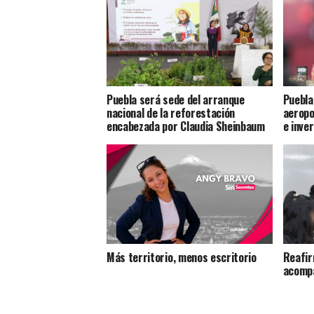
Puebla será sede del arranque
Puebla
nacional de la reforestación
aeropo
encabezada por Claudia Sheinbaum
e inve
Más territorio, menos escritorio
Reafir
acompa