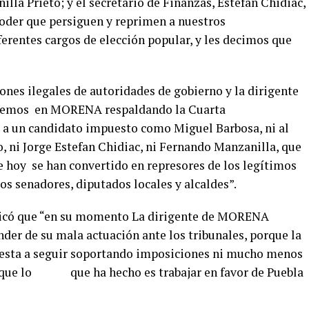
la Prieto; y el secretario de Finanzas, Estefan Chidiac,
poder que persiguen y reprimen a nuestros
rentes cargos de elección popular, y les decimos que
ones ilegales de autoridades de gobierno y la dirigente
uiremos en MORENA respaldando la Cuarta
a un candidato impuesto como Miguel Barbosa, ni al
 ni Jorge Estefan Chidiac, ni Fernando Manzanilla, que
e hoy se han convertido en represores de los legítimos
s senadores, diputados locales y alcaldes”.
ndicó que “en su momento La dirigente de MORENA
der de su mala actuación ante los tribunales, porque la
esta a seguir soportando imposiciones ni mucho menos
te que lo que ha hecho es trabajar en favor de Puebla