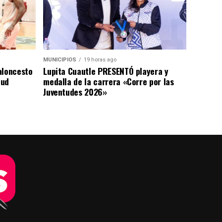
MUNICIPIOS
19 horas ago
aloncesto
Lupita Cuautle PRESENTÓ playera y
tud
medalla de la carrera «Corre por las
Juventudes 2026»