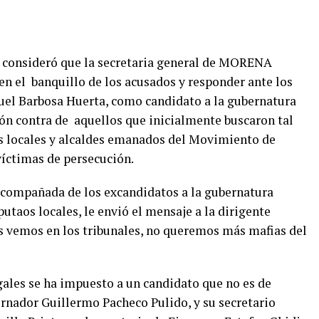
z, consideró que la secretaria general de MORENA
en el banquillo de los acusados y responder ante los
uel Barbosa Huerta, como candidato a la gubernatura
ón contra de aquellos que inicialmente buscaron tal
os locales y alcaldes emanados del Movimiento de
íctimas de persecución.
 acompañada de los excandidatos a la gubernatura
taos locales, le envió el mensaje a la dirigente
s vemos en los tribunales, no queremos más mafias del
ales se ha impuesto a un candidato que no es de
rnador Guillermo Pacheco Pulido, y su secretario