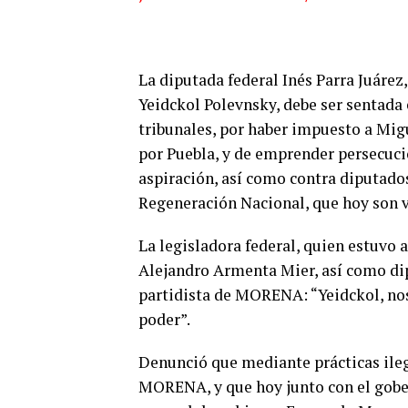
La diputada federal Inés Parra Juáre
Yeidckol Polevnsky, debe ser sentada 
tribunales, por haber impuesto a Mig
por Puebla, y de emprender persecuci
aspiración, así como contra diputad
Regeneración Nacional, que hoy son v
La legisladora federal, quien estuvo
Alejandro Armenta Mier, así como dipu
partidista de MORENA: “Yeidckol, no
poder”.
Denunció que mediante prácticas ileg
MORENA, y que hoy junto con el gobe