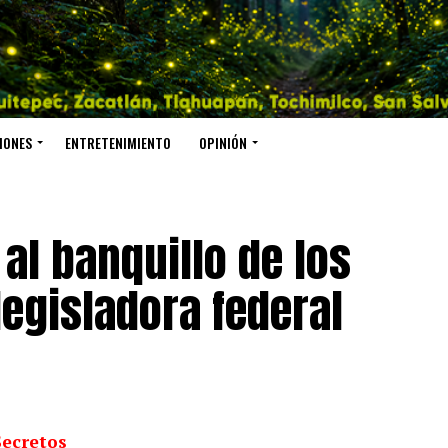
IONES
ENTRETENIMIENTO
OPINIÓN
al banquillo de los
legisladora federal
Secretos