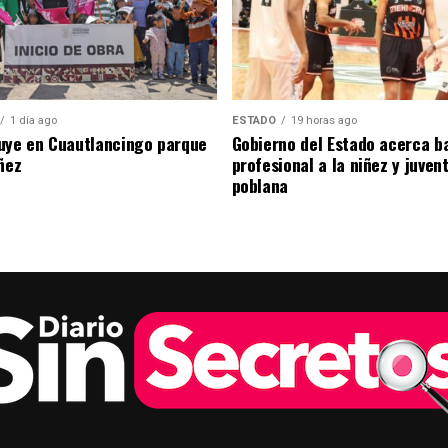
1 día ago
ESTADO
19 horas ago
uye en Cuautlancingo parque
Gobierno del Estado acerca b
ñez
profesional a la niñez y juven
poblana