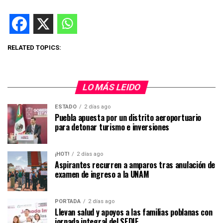
RELATED TOPICS:
LO MÁS LEIDO
ESTADO
2 días ago
Puebla apuesta por un distrito aeroportuario
para detonar turismo e inversiones
¡HOT!
2 días ago
Aspirantes recurren a amparos tras anulación de
examen de ingreso a la UNAM
PORTADA
2 días ago
Llevan salud y apoyos a las familias poblanas con
jornada integral del SEDIF