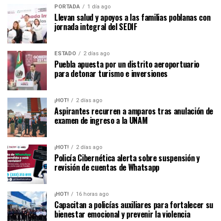
PORTADA
1 día ago
Llevan salud y apoyos a las familias poblanas con
jornada integral del SEDIF
ESTADO
2 días ago
Puebla apuesta por un distrito aeroportuario
para detonar turismo e inversiones
¡HOT!
2 días ago
Aspirantes recurren a amparos tras anulación de
examen de ingreso a la UNAM
¡HOT!
2 días ago
Policía Cibernética alerta sobre suspensión y
revisión de cuentas de Whatsapp
¡HOT!
16 horas ago
Capacitan a policías auxiliares para fortalecer su
bienestar emocional y prevenir la violencia