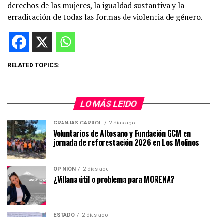
derechos de las mujeres, la igualdad sustantiva y la
erradicación de todas las formas de violencia de género.
RELATED TOPICS:
LO MÁS LEIDO
GRANJAS CARROL
2 días ago
Voluntarios de Altosano y Fundación GCM en
jornada de reforestación 2026 en Los Molinos
OPINIÓN
2 días ago
¿Villana útil o problema para MORENA?
ESTADO
2 días ago