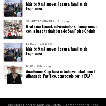
Más de 9 mil apoyos llegan a familias de
Esperanza
SAN PEDRO CHOLULA
2 días ago
Reafirma Tonantzin Fernández su compromiso
con la base trabajadora de San Pedro Cholula
ESTADO
2 días ago
Más de 9 mil apoyos llegan a familias de
Esperanza
BUAP
23 horas ago
Académico Buap hará estudio vinculado con la
Alianza del Pacífico, convocado por la BUAP
Directora General: Angelica García | Director editorial: Jose