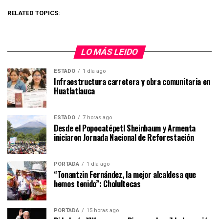
RELATED TOPICS:
LO MÁS LEIDO
ESTADO
1 día ago
Infraestructura carretera y obra comunitaria en
Huatlatlauca
ESTADO
7 horas ago
Desde el Popocatépetl Sheinbaum y Armenta
iniciaron Jornada Nacional de Reforestación
PORTADA
1 día ago
“Tonantzin Fernández, la mejor alcaldesa que
hemos tenido”: Cholultecas
PORTADA
15 horas ago