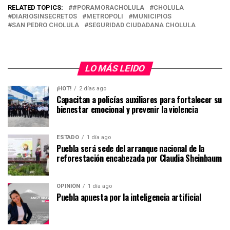
RELATED TOPICS:
#PORAMORACHOLULA
CHOLULA
DIARIOSINSECRETOS
METROPOLI
MUNICIPIOS
SAN PEDRO CHOLULA
SEGURIDAD CIUDADANA CHOLULA
LO MÁS LEIDO
¡HOT!
2 días ago
Capacitan a policías auxiliares para fortalecer su
bienestar emocional y prevenir la violencia
ESTADO
1 día ago
Puebla será sede del arranque nacional de la
reforestación encabezada por Claudia Sheinbaum
OPINIÓN
1 día ago
Puebla apuesta por la inteligencia artificial