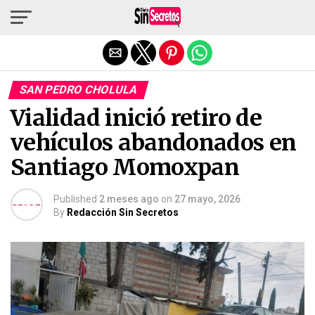
Salir de la versión móvil
SAN PEDRO CHOLULA
Vialidad inició retiro de
vehículos abandonados en
Santiago Momoxpan
Published
2 meses ago
on
27 mayo, 2026
By
Redacción Sin Secretos