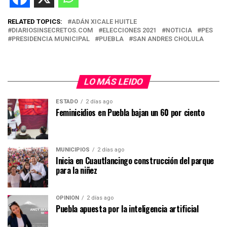
RELATED TOPICS:
ADÁN XICALE HUITLE
DIARIOSINSECRETOS.COM
ELECCIONES 2021
NOTICIA
PES
PRESIDENCIA MUNICIPAL
PUEBLA
SAN ANDRES CHOLULA
LO MÁS LEIDO
ESTADO
2 días ago
Feminicidios en Puebla bajan un 60 por ciento
MUNICIPIOS
2 días ago
Inicia en Cuautlancingo construcción del parque
para la niñez
OPINIÓN
2 días ago
Puebla apuesta por la inteligencia artificial