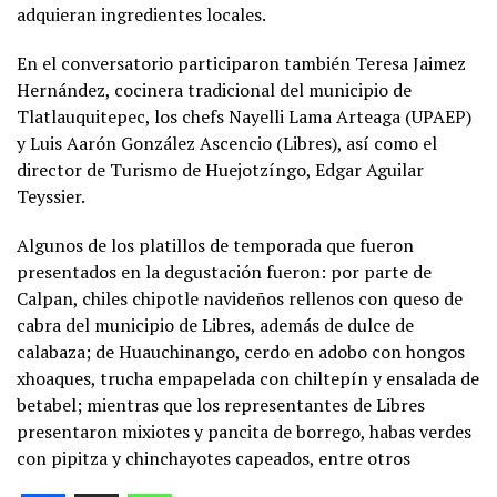
adquieran ingredientes locales.
En el conversatorio participaron también Teresa Jaimez
Hernández, cocinera tradicional del municipio de
Tlatlauquitepec, los chefs Nayelli Lama Arteaga (UPAEP)
y Luis Aarón González Ascencio (Libres), así como el
director de Turismo de Huejotzíngo, Edgar Aguilar
Teyssier.
Algunos de los platillos de temporada que fueron
presentados en la degustación fueron: por parte de
Calpan, chiles chipotle navideños rellenos con queso de
cabra del municipio de Libres, además de dulce de
calabaza; de Huauchinango, cerdo en adobo con hongos
xhoaques, trucha empapelada con chiltepín y ensalada de
betabel; mientras que los representantes de Libres
presentaron mixiotes y pancita de borrego, habas verdes
con pipitza y chinchayotes capeados, entre otros