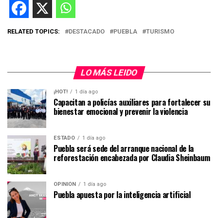
RELATED TOPICS:
DESTACADO
PUEBLA
TURISMO
LO MÁS LEIDO
¡HOT!
1 día ago
Capacitan a policías auxiliares para fortalecer su
bienestar emocional y prevenir la violencia
ESTADO
1 día ago
Puebla será sede del arranque nacional de la
reforestación encabezada por Claudia Sheinbaum
OPINIÓN
1 día ago
Puebla apuesta por la inteligencia artificial