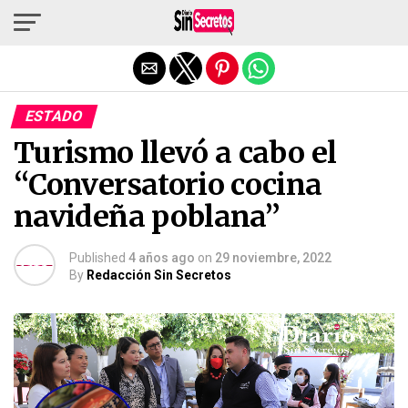
Salir de la versión móvil
ESTADO
Turismo llevó a cabo el
“Conversatorio cocina
navideña poblana”
Published
4 años ago
on
29 noviembre, 2022
By
Redacción Sin Secretos